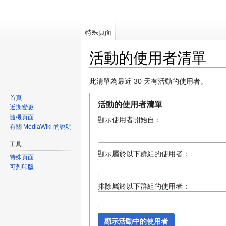
特殊頁面
活動的使用者清單
跳
跳
此清單為最近 30 天有活動的使用者。
至
至
首頁
導
搜
活動的使用者清單
近期變更
覽
尋
隨機頁面
顯示使用者開始自：
有關 MediaWiki 的說明
工具
顯示屬於以下群組的使用者：
特殊頁面
可列印版
排除屬於以下群組的使用者：
顯示活動中的使用者